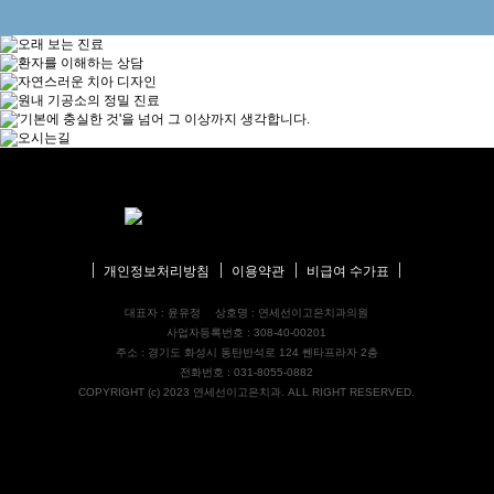
개인정보처리방침
이용약관
비급여 수가표
대표자 : 윤유정
상호명 : 연세선이고은치과의원
사업자등록번호 : 308-40-00201
주소 : 경기도 화성시 동탄반석로 124 쎈타프라자 2층
전화번호 : 031-8055-0882
COPYRIGHT (c) 2023 연세선이고은치과. ALL RIGHT RESERVED.